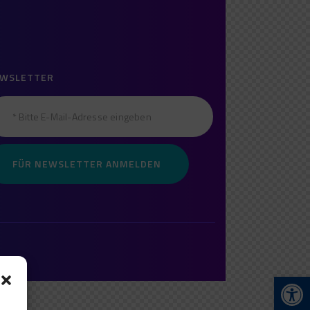
WSLETTER
Open toolbar