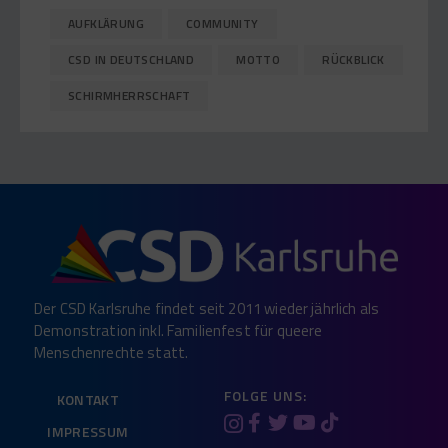
AUFKLÄRUNG
COMMUNITY
CSD IN DEUTSCHLAND
MOTTO
RÜCKBLICK
SCHIRMHERRSCHAFT
Der CSD Karlsruhe findet seit 2011 wieder jährlich als
Demonstration inkl. Familienfest für queere
Menschenrechte statt.
FOLGE UNS:
KONTAKT
IMPRESSUM