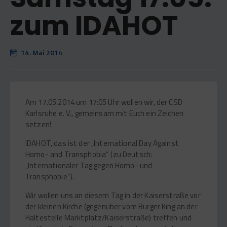
zum IDAHOT
14. Mai 2014
Am 17.05.2014 um 17:05 Uhr wollen wir, der CSD
Karlsruhe e. V., gemeinsam mit Euch ein Zeichen
setzen!
IDAHOT, das ist der „International Day Against
Homo- and Transphobia“ (zu Deutsch:
„Internationaler Tag gegen Homo- und
Transphobie“).
Wir wollen uns an diesem Tag in der Kaiserstraße vor
der kleinen Kirche (gegenüber vom Burger King an der
Haltestelle Marktplatz/Kaiserstraße) treffen und