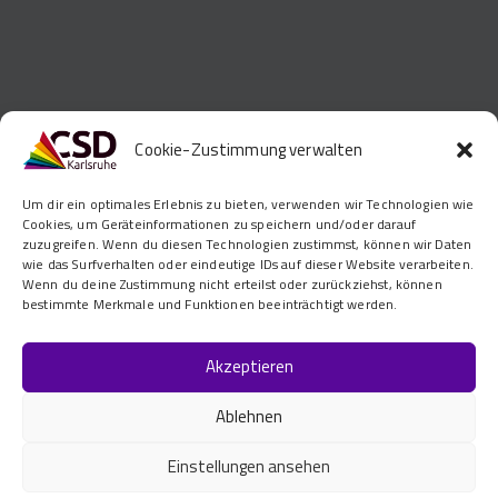
Cookie-Zustimmung verwalten
Um dir ein optimales Erlebnis zu bieten, verwenden wir Technologien wie
Cookies, um Geräteinformationen zu speichern und/oder darauf
zuzugreifen. Wenn du diesen Technologien zustimmst, können wir Daten
wie das Surfverhalten oder eindeutige IDs auf dieser Website verarbeiten.
Join Us
Wenn du deine Zustimmung nicht erteilst oder zurückziehst, können
bestimmte Merkmale und Funktionen beeinträchtigt werden.
Become One Of Our Growing Family Of
Akzeptieren
Volunteers
To Protect Animals.
Ablehnen
[mc4wp_form id="253" element_id="light-form"]
Einstellungen ansehen