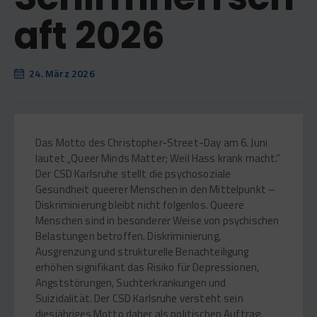
aft 2026
24. März 2026
Das Motto des Christopher-Street-Day am 6. Juni
lautet „Queer Minds Matter; Weil Hass krank macht.“
Der CSD Karlsruhe stellt die psychosoziale
Gesundheit queerer Menschen in den Mittelpunkt –
Diskriminierung bleibt nicht folgenlos. Queere
Menschen sind in besonderer Weise von psychischen
Belastungen betroffen. Diskriminierung,
Ausgrenzung und strukturelle Benachteiligung
erhöhen signifikant das Risiko für Depressionen,
Angststörungen, Suchterkrankungen und
Suizidalität. Der CSD Karlsruhe versteht sein
diesjähriges Motto daher als politischen Auftrag: