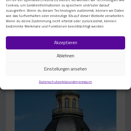
verleiht und zugleich ein politisches Statement
Cookies, um Geräteinformationen zu speichern und/oder darauf
setzt.
zuzugreifen. Wenn du diesen Technologien zustimmst, können wir Daten
wie das Surfverhalten oder eindeutige IDs auf dieser Website verarbeiten.
Wenn du deine Zustimmung nicht erteilst oder zurückziehst, können
bestimmte Merkmale und Funktionen beeinträchtigt werden.
Akzeptieren
Ablehnen
Einstellungen ansehen
Datenschutzerklärung
Impressum