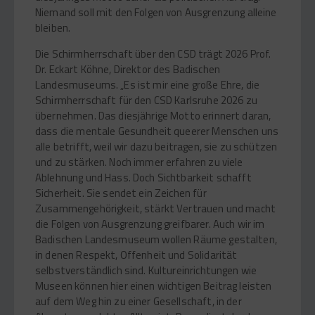
Niemand soll mit den Folgen von Ausgrenzung alleine
bleiben.
Die Schirmherrschaft über den CSD trägt 2026 Prof.
Dr. Eckart Köhne, Direktor des Badischen
Landesmuseums. „Es ist mir eine große Ehre, die
Schirmherrschaft für den CSD Karlsruhe 2026 zu
übernehmen. Das diesjährige Motto erinnert daran,
dass die mentale Gesundheit queerer Menschen uns
alle betrifft, weil wir dazu beitragen, sie zu schützen
und zu stärken. Noch immer erfahren zu viele
Ablehnung und Hass. Doch Sichtbarkeit schafft
Sicherheit. Sie sendet ein Zeichen für
Zusammengehörigkeit, stärkt Vertrauen und macht
die Folgen von Ausgrenzung greifbarer. Auch wir im
Badischen Landesmuseum wollen Räume gestalten,
in denen Respekt, Offenheit und Solidarität
selbstverständlich sind. Kultureinrichtungen wie
Museen können hier einen wichtigen Beitrag leisten
auf dem Weg hin zu einer Gesellschaft, in der