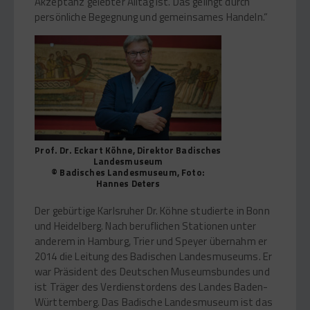
Akzeptanz gelebter Alltag ist. Das gelingt durch
persönliche Begegnung und gemeinsames Handeln.“
Prof. Dr. Eckart Köhne, Direktor Badisches
Landesmuseum
© Badisches Landesmuseum, Foto:
Hannes Deters
Der gebürtige Karlsruher Dr. Köhne studierte in Bonn
und Heidelberg. Nach beruflichen Stationen unter
anderem in Hamburg, Trier und Speyer übernahm er
2014 die Leitung des Badischen Landesmuseums. Er
war Präsident des Deutschen Museumsbundes und
ist Träger des Verdienstordens des Landes Baden-
Württemberg. Das Badische Landesmuseum ist das